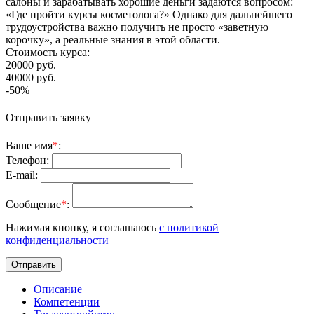
салоны и зарабатывать хорошие деньги задаются вопросом:
«Где пройти курсы косметолога?» Однако для дальнейшего
трудоустройства важно получить не просто «заветную
корочку», а реальные знания в этой области.
Стоимость курса:
20000
руб.
40000
руб.
-50%
Отправить заявку
Ваше имя
*
:
Телефон:
E-mail:
Сообщение
*
:
Нажимая кнопку, я соглашаюсь
с политикой
конфиденциальности
Отправить
Описание
Компетенции