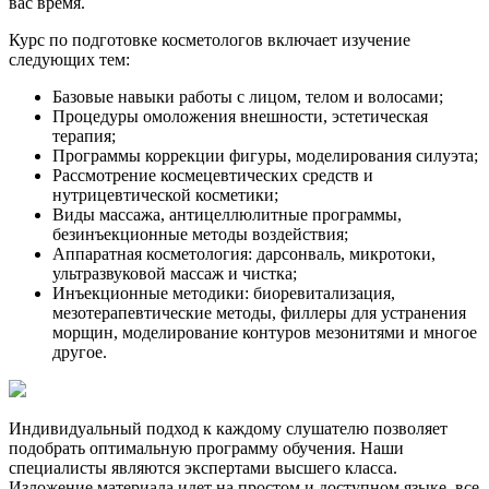
вас время.
Курс по подготовке косметологов включает изучение
следующих тем:
Базовые навыки работы с лицом, телом и волосами;
Процедуры омоложения внешности, эстетическая
терапия;
Программы коррекции фигуры, моделирования силуэта;
Рассмотрение космецевтических средств и
нутрицевтической косметики;
Виды массажа, антицеллюлитные программы,
безинъекционные методы воздействия;
Аппаратная косметология: дарсонваль, микротоки,
ультразвуковой массаж и чистка;
Инъекционные методики: биоревитализация,
мезотерапевтические методы, филлеры для устранения
морщин, моделирование контуров мезонитями и многое
другое.
Индивидуальный подход к каждому слушателю позволяет
подобрать оптимальную программу обучения. Наши
специалисты являются экспертами высшего класса.
Изложение материала идет на простом и доступном языке, все