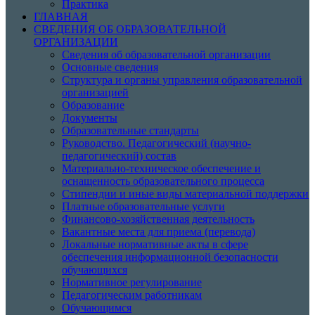
Практика
ГЛАВНАЯ
СВЕДЕНИЯ ОБ ОБРАЗОВАТЕЛЬНОЙ
ОРГАНИЗАЦИИ
Сведения об образовательной организации
Основные сведения
Структура и органы управления образовательной
организацией
Образование
Документы
Образовательные стандарты
Руководство. Педагогический (научно-
педагогический) состав
Материально-техническое обеспечение и
оснащенность образовательного процесса
Стипендии и иные виды материальной поддержки
Платные образовательные услуги
Финансово-хозяйственная деятельность
Вакантные места для приема (перевода)
Локальные нормативные акты в сфере
обеспечения информационной безопасности
обучающихся
Нормативное регулирование
Педагогическим работникам
Обучающимся