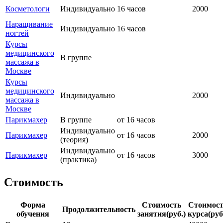
Косметологи
Индивидуально
16 часов
2000
Наращивание
Индивидуально
16 часов
ногтей
Курсы
медицинского
В группе
массажа в
Москве
Курсы
медицинского
Индивидуально
2000
массажа в
Москве
Парикмахер
В группе
от 16 часов
Индивидуально
Парикмахер
от 16 часов
2000
(теория)
Индивидуально
Парикмахер
от 16 часов
3000
(практика)
Стоимость
Форма
Стоимость
Стоимост
Продолжительность
обучения
занятия(руб.)
курса(руб