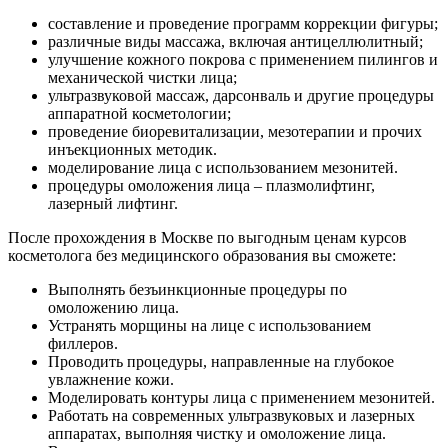
составление и проведение программ коррекции фигуры;
различные виды массажа, включая антицеллюлитный;
улучшение кожного покрова с применением пилингов и
механической чистки лица;
ультразвуковой массаж, дарсонваль и другие процедуры
аппаратной косметологии;
проведение биоревитализации, мезотерапии и прочих
инъекционных методик.
моделирование лица с использованием мезонитей.
процедуры омоложения лица – плазмолифтинг,
лазерный лифтинг.
После прохождения в Москве по выгодным ценам курсов
косметолога без медицинского образования вы сможете:
Выполнять безъинкционные процедуры по
омоложению лица.
Устранять морщины на лице с использованием
филлеров.
Проводить процедуры, направленные на глубокое
увлажнение кожи.
Моделировать контуры лица с применением мезонитей.
Работать на современных ультразвуковых и лазерных
аппаратах, выполняя чистку и омоложение лица.