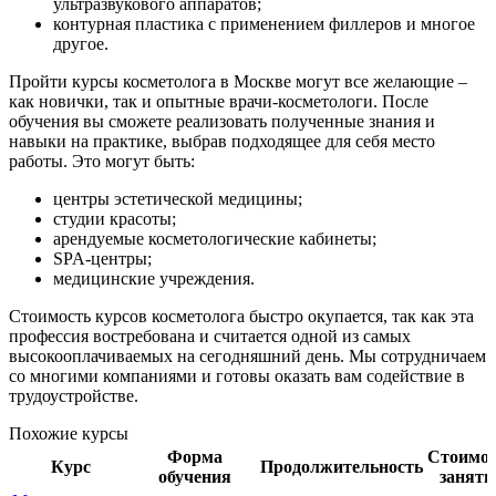
ультразвукового аппаратов;
контурная пластика с применением филлеров и многое
другое.
Пройти курсы косметолога в Москве могут все желающие –
как новички, так и опытные врачи-косметологи. После
обучения вы сможете реализовать полученные знания и
навыки на практике, выбрав подходящее для себя место
работы. Это могут быть:
центры эстетической медицины;
студии красоты;
арендуемые косметологические кабинеты;
SPA-центры;
медицинские учреждения.
Стоимость курсов косметолога быстро окупается, так как эта
профессия востребована и считается одной из самых
высокооплачиваемых на сегодняшний день. Мы сотрудничаем
со многими компаниями и готовы оказать вам содействие в
трудоустройстве.
Похожие курсы
Форма
Стоимос
Курс
Продолжительность
обучения
заняти