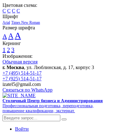
Цветовая схема:
C
C
C
C
Шрифт
Arial
Times New Roman
Размер шрифта
A
A
A
Кернинг
1
2
3
Изображения:
Обычная версия
г. Москва
, ул. Люблинская, д. 17, корпус 3
+7 (495) 514-51-17
+7 (925) 514-51-17
izatel5@gmail.com
Связаться по WhatsApp
Столичный Центр бизнеса и Администрирования
Профессиональная подготовка, переподготовка,
повышение квалификации, экстернат.
Войти