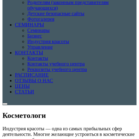
Родителям (законным представителям
обучающихся)
Детские безопасные сайты
Фотогалерея
СЕМИНАРЫ
Семинары
Бизнес
Индустрия красоты
Управление
КОНТАКТЫ
Контакты
Контакты учебного центра
Реквизиты учебного центра
РАСПИСАНИЕ
ОТЗЫВЫ О НАС
ЦЕНЫ
СТАТЬИ
Косметологи
Индустрия красоты — одна из самых прибыльных сфер
деятельности. Многие желающие устроиться в косметические