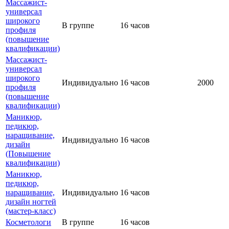
Массажист-
универсал
широкого
В группе
16 часов
профиля
(повышение
квалификации)
Массажист-
универсал
широкого
Индивидуально
16 часов
2000
профиля
(повышение
квалификации)
Маникюр,
педикюр,
наращивание,
Индивидуально
16 часов
дизайн
(Повышение
квалификации)
Маникюр,
педикюр,
наращивание,
Индивидуально
16 часов
дизайн ногтей
(мастер-класс)
Косметологи
В группе
16 часов