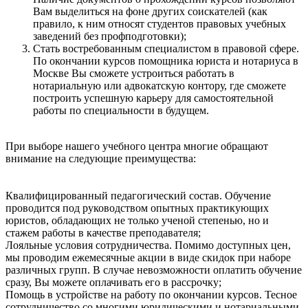
Вам выделиться на фоне других соискателей (как
правило, к ним относят студентов правовых учебных
заведений без профподготовки);
Стать востребованным специалистом в правовой сфере.
По окончании курсов помощника юриста и нотариуса в
Москве Вы сможете устроиться работать в
нотариальную или адвокатскую контору, где сможете
построить успешную карьеру для самостоятельной
работы по специальности в будущем.
При выборе нашего учебного центра многие обращают
внимание на следующие преимущества:
Квалифицированный педагогический состав. Обучение
проводится под руководством опытных практикующих
юристов, обладающих не только ученой степенью, но и
стажем работы в качестве преподавателя;
Лояльные условия сотрудничества. Помимо доступных цен,
мы проводим ежемесячные акции в виде скидок при наборе
различных групп. В случае невозможности оплатить обучение
сразу, Вы можете оплачивать его в рассрочку;
Помощь в устройстве на работу по окончании курсов. Тесное
сотрудничество со многими юридическими и нотариальными