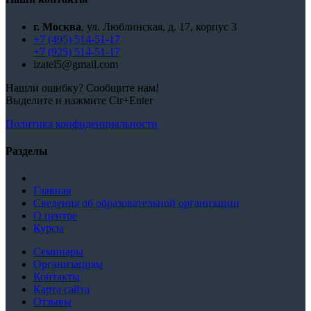
г. Москва
, ул. Люблинская, д. 17, корпус 3
+7 (495) 514-51-17
+7 (925) 514-51-17
izatel5@gmail.com
Нашли ошибку? Сообщите нам!
Выделите и нажмите Ctr+Enter
Политика конфиденциальности
Разделы
Главная
Сведения об образовательной организации
О центре
Курсы
Семинары
Организациям
Контакты
Карта сайта
Отзывы