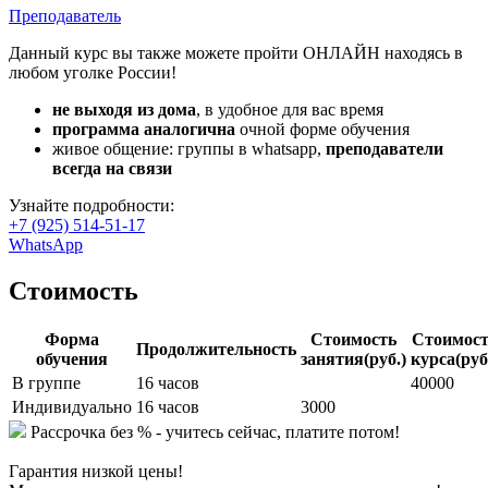
Преподаватель
Данный курс вы также можете пройти ОНЛАЙН
находясь в
любом уголке России!
не выходя из дома
, в удобное для вас время
программа аналогична
очной форме обучения
живое общение: группы в whatsapp,
преподаватели
всегда на связи
Узнайте подробности:
+7 (925) 514-51-17
WhatsApp
Стоимость
Форма
Стоимость
Стоимост
Продолжительность
обучения
занятия(руб.)
курса(руб
В группе
16 часов
40000
Индивидуально
16 часов
3000
Рассрочка без % - учитесь сейчас, платите потом!
Гарантия низкой цены!