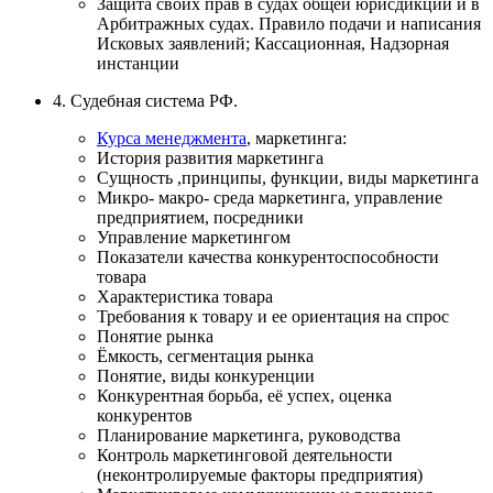
Защита своих прав в судах общей юрисдикции и в
Арбитражных судах. Правило подачи и написания
Исковых заявлений; Кассационная, Надзорная
инстанции
4. Судебная система РФ.
Курса менеджмента
, маркетинга:
История развития маркетинга
Сущность ,принципы, функции, виды маркетинга
Микро- макро- среда маркетинга, управление
предприятием, посредники
Управление маркетингом
Показатели качества конкурентоспособности
товара
Характеристика товара
Требования к товару и ее ориентация на спрос
Понятие рынка
Ёмкость, сегментация рынка
Понятие, виды конкуренции
Конкурентная борьба, её успех, оценка
конкурентов
Планирование маркетинга, руководства
Контроль маркетинговой деятельности
(неконтролируемые факторы предприятия)