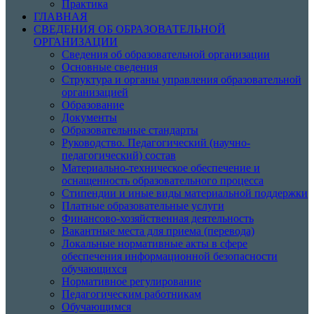
Практика
ГЛАВНАЯ
СВЕДЕНИЯ ОБ ОБРАЗОВАТЕЛЬНОЙ
ОРГАНИЗАЦИИ
Сведения об образовательной организации
Основные сведения
Структура и органы управления образовательной
организацией
Образование
Документы
Образовательные стандарты
Руководство. Педагогический (научно-
педагогический) состав
Материально-техническое обеспечение и
оснащенность образовательного процесса
Стипендии и иные виды материальной поддержки
Платные образовательные услуги
Финансово-хозяйственная деятельность
Вакантные места для приема (перевода)
Локальные нормативные акты в сфере
обеспечения информационной безопасности
обучающихся
Нормативное регулирование
Педагогическим работникам
Обучающимся