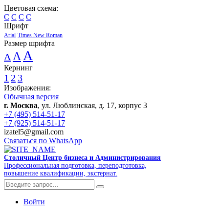
Цветовая схема:
C
C
C
C
Шрифт
Arial
Times New Roman
Размер шрифта
A
A
A
Кернинг
1
2
3
Изображения:
Обычная версия
г. Москва
, ул. Люблинская, д. 17, корпус 3
+7 (495) 514-51-17
+7 (925) 514-51-17
izatel5@gmail.com
Связаться по WhatsApp
Столичный Центр бизнеса и Администрирования
Профессиональная подготовка, переподготовка,
повышение квалификации, экстернат.
Войти