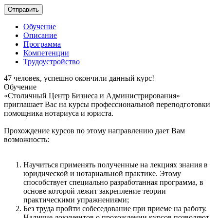
Отправить
Обучение
Описание
Программа
Компетенции
Трудоустройство
47
человек, успешно окончили данный курс!
Обучение
«Столичный Центр Бизнеса и Администрирования»
приглашает Вас на курсы профессиональной переподготовки
помощника нотариуса и юриста.
Прохождение курсов по этому направлению дает Вам
возможность:
Научиться применять полученные на лекциях знания в
юридической и нотариальной практике. Этому
способствует специально разработанная программа, в
основе которой лежит закрепление теории
практическими упражнениями;
Без труда пройти собеседование при приеме на работу.
Наличие документов о прохождении курсов позволяют