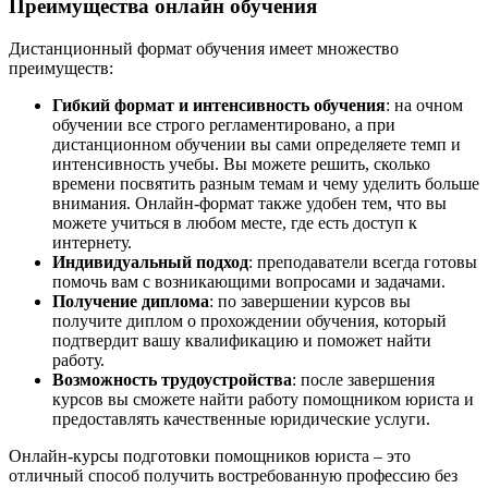
Преимущества онлайн обучения
Дистанционный формат обучения имеет множество
преимуществ:
Гибкий формат и интенсивность обучения
: на очном
обучении все строго регламентировано, а при
дистанционном обучении вы сами определяете темп и
интенсивность учебы. Вы можете решить, сколько
времени посвятить разным темам и чему уделить больше
внимания. Онлайн-формат также удобен тем, что вы
можете учиться в любом месте, где есть доступ к
интернету.
Индивидуальный подход
: преподаватели всегда готовы
помочь вам с возникающими вопросами и задачами.
Получение диплома
: по завершении курсов вы
получите диплом о прохождении обучения, который
подтвердит вашу квалификацию и поможет найти
работу.
Возможность трудоустройства
: после завершения
курсов вы сможете найти работу помощником юриста и
предоставлять качественные юридические услуги.
Онлайн-курсы подготовки помощников юриста – это
отличный способ получить востребованную профессию без