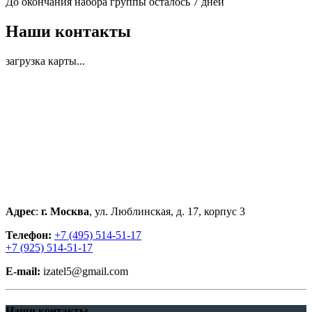
До окончания набора группы осталось
7 дней
Наши контакты
загрузка карты...
Адрес
:
г. Москва
, ул. Люблинская, д. 17, корпус 3
Телефон:
+7 (495) 514-51-17
+7 (925) 514-51-17
E-mail:
izatel5@gmail.com
Наши контакты