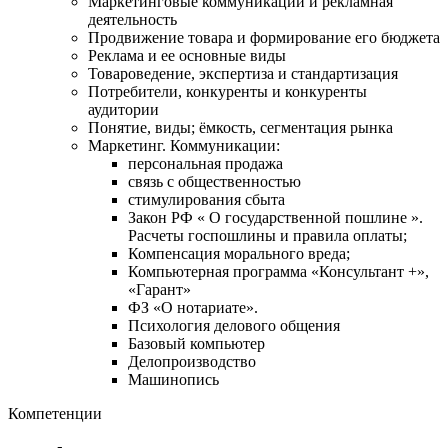
Маркетинговые коммуникации и рекламная
деятельность
Продвижение товара и формирование его бюджета
Реклама и ее основные виды
Товароведение, экспертиза и стандартизация
Потребители, конкуренты и конкуренты
аудитории
Понятие, виды; ёмкость, сегментация рынка
Маркетинг. Коммуникации:
персональная продажа
связь с общественностью
стимулирования сбыта
Закон РФ « О государственной пошлине ».
Расчеты госпошлины и правила оплаты;
Компенсация морального вреда;
Компьютерная программа «Консультант +»,
«Гарант»
ФЗ «О нотариате».
Психология делового общения
Базовый компьютер
Делопроизводство
Машинопись
Компетенции