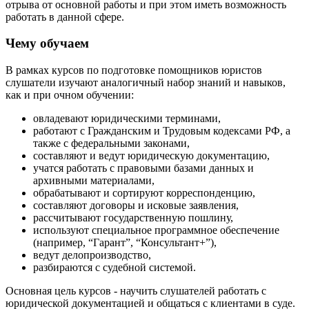
отрыва от основной работы и при этом иметь возможность
работать в данной сфере.
Чему обучаем
В рамках курсов по подготовке помощников юристов
слушатели изучают аналогичный набор знаний и навыков,
как и при очном обучении:
овладевают юридическими терминами,
работают с Гражданским и Трудовым кодексами РФ, а
также с федеральными законами,
составляют и ведут юридическую документацию,
учатся работать с правовыми базами данных и
архивными материалами,
обрабатывают и сортируют корреспонденцию,
составляют договоры и исковые заявления,
рассчитывают государственную пошлину,
используют специальное программное обеспечение
(например, “Гарант”, “Консультант+”),
ведут делопроизводство,
разбираются с судебной системой.
Основная цель курсов - научить слушателей работать с
юридической документацией и общаться с клиентами в суде.