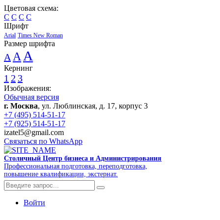
Цветовая схема:
C
C
C
C
Шрифт
Arial
Times New Roman
Размер шрифта
A
A
A
Кернинг
1
2
3
Изображения:
Обычная версия
г. Москва
, ул. Люблинская, д. 17, корпус 3
+7 (495) 514-51-17
+7 (925) 514-51-17
izatel5@gmail.com
Связаться по WhatsApp
Столичный Центр бизнеса и Администрирования
Профессиональная подготовка, переподготовка,
повышение квалификации, экстернат.
Войти