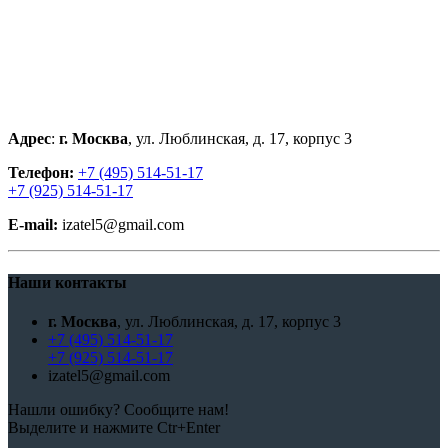
Адрес
:
г. Москва
, ул. Люблинская, д. 17, корпус 3
Телефон:
+7 (495) 514-51-17
+7 (925) 514-51-17
E-mail:
izatel5@gmail.com
Наши контакты
г. Москва
, ул. Люблинская, д. 17, корпус 3
+7 (495) 514-51-17
+7 (925) 514-51-17
izatel5@gmail.com
Нашли ошибку? Сообщите нам!
Выделите и нажмите Ctr+Enter