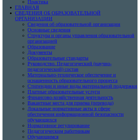
Практика
ГЛАВНАЯ
СВЕДЕНИЯ ОБ ОБРАЗОВАТЕЛЬНОЙ
ОРГАНИЗАЦИИ
Сведения об образовательной организации
Основные сведения
Структура и органы управления образовательной
организацией
Образование
Документы
Образовательные стандарты
Руководство. Педагогический (научно-
педагогический) состав
Материально-техническое обеспечение и
оснащенность образовательного процесса
Стипендии и иные виды материальной поддержки
Платные образовательные услуги
Финансово-хозяйственная деятельность
Вакантные места для приема (перевода)
Локальные нормативные акты в сфере
обеспечения информационной безопасности
обучающихся
Нормативное регулирование
Педагогическим работникам
Обучающимся