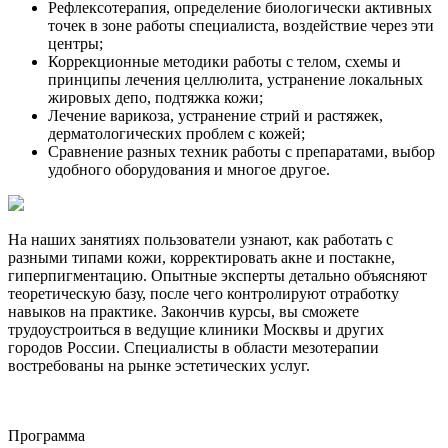
Рефлексотерапия, определение биологически активных
точек в зоне работы специалиста, воздействие через эти
центры;
Коррекционные методики работы с телом, схемы и
принципы лечения целлюлита, устранение локальных
жировых депо, подтяжка кожи;
Лечение варикоза, устранение стрий и растяжек,
дерматологических проблем с кожей;
Сравнение разных техник работы с препаратами, выбор
удобного оборудования и многое другое.
На наших занятиях пользователи узнают, как работать с
разными типами кожи, корректировать акне и постакне,
гиперпигментацию. Опытные эксперты детально объясняют
теоретическую базу, после чего контролируют отработку
навыков на практике. Закончив курсы, вы сможете
трудоустроиться в ведущие клиники Москвы и других
городов России. Специалисты в области мезотерапии
востребованы на рынке эстетических услуг.
Программа