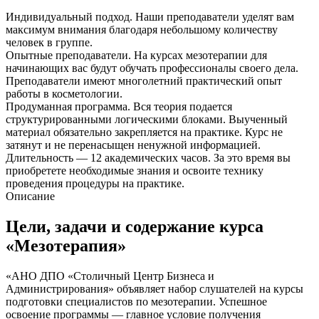
Индивидуальный подход. Наши преподаватели уделят вам
максимум внимания благодаря небольшому количеству
человек в группе.
Опытные преподаватели. На курсах мезотерапии для
начинающих вас будут обучать профессионалы своего дела.
Преподаватели имеют многолетний практический опыт
работы в косметологии.
Продуманная программа. Вся теория подается
структурированными логическими блоками. Выученный
материал обязательно закрепляется на практике. Курс не
затянут и не перенасыщен ненужной информацией.
Длительность — 12 академических часов. За это время вы
приобретете необходимые знания и освоите технику
проведения процедуры на практике.
Описание
Цели, задачи и содержание курса
«Мезотерапия»
«АНО ДПО «Столичный Центр Бизнеса и
Администрирования» объявляет набор слушателей на курсы
подготовки специалистов по мезотерапии. Успешное
освоение программы ― главное условие получения