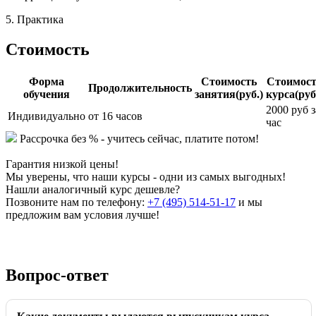
5. Практика
Стоимость
Форма
Стоимость
Стоимост
Продолжительность
обучения
занятия(руб.)
курса(руб
2000 руб з
Индивидуально
от 16 часов
час
Рассрочка без % - учитесь сейчас, платите потом!
Гарантия низкой цены!
Мы уверены, что наши курсы - одни из самых выгодных!
Нашли аналогичный курс дешевле?
Позвоните нам по телефону:
+7 (495) 514-51-17
и мы
предложим вам условия лучше!
Вопрос-ответ