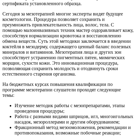
сертификата установленного образца.
Сегодня за мезотерапией многие эксперты видят будущее
косметологии. Процедура позволяет сохранить и
преумножить привлекательность лица, волос, тела. С
помощью малоинвазивных техник мастер оздоравливает кожу,
способствуя нормализации кровотока и восстановлению
обмена веществ. Суть этой методики заключается в введении
коктейля в мезодерму, содержащего ценный баланс полезных
минералов и витаминов. Мезотерапия лица и других зон
способствует устранению пигментных пятен, мимических
морщин, сухости кожи. Это инновационная процедура,
позволяющая сохранить молодость и отодвинуть сроки
естественного старения организма.
На бюджетных курсах повышения квалификации по
программе мезотерапии слушатели проходят следующие
темы:
Изучение методик работы с мезопрепаратами, этапы
проведения процедуры;
Работа с разными видами шприцов, игл, многоигольных
насадок, мезороллерами и другим оборудованием;
Фракционный метод мезоомоложения, рекомендации и
противопоказания, возможные побочные реакции;