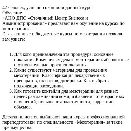
47
человек, успешно окончили данный курс!
Обучение
«АНО ДПО «Столичный Центр Бизнеса и
Администрирования» предлагает вам обучение на курсах по
мезотерапии.
Эффективные и бюджетные курсы по мезотерапии позволят
вам узнать:
Для кого предназначена эта процедура: основные
показания.Кому нельзя делать мезотерапию: абсолютные
и относительные противопоказания.
Какие существуют материалы для проведения
мезотерапии. Классификация лекарственных
препаратов, их состав, дозировка. Как выбрать
подходящие расходники.
Как готовить коктейли для мезотерапии для разных
целей: разглаживания кожи, избавления от возрастных
изменений, повышения эластичности, коррекции
объемов.
Десятки клиентов выбирают наши курсы профессиональной
переподготовки по специальности «Мезотерапия» за такие
преимущества: